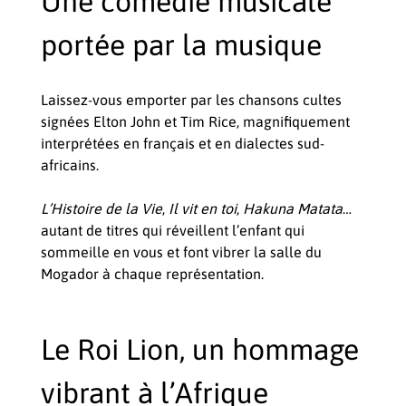
Une comédie musicale
portée par la musique
Laissez-vous emporter par les chansons cultes
signées Elton John et Tim Rice, magnifiquement
interprétées en français et en dialectes sud-
africains.
L’Histoire de la Vie
,
Il vit en toi
,
Hakuna Matata
…
autant de titres qui réveillent l’enfant qui
sommeille en vous et font vibrer la salle du
Mogador à chaque représentation.
Le Roi Lion, un hommage
vibrant à l’Afrique