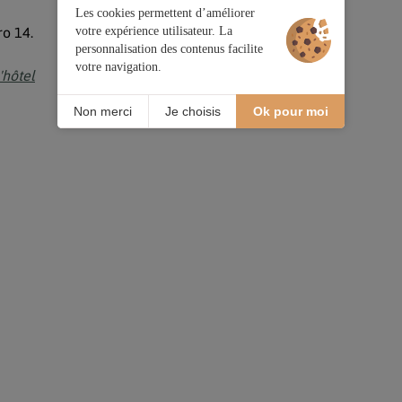
Les cookies permettent d’améliorer
ro 14.
votre expérience utilisateur. La
personnalisation des contenus facilite
votre navigation.
'hôtel
Non merci
Je choisis
Ok pour moi