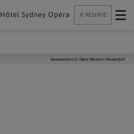
 Hôtel Sydney Opéra
JE RÉSERVE
bestwestern.fr
|
Best Western Rewards®