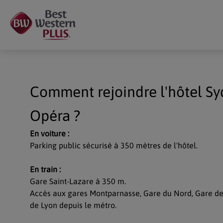
Panneau de gestion des cookies
Comment rejoindre l'hôtel S
Chaque établissement BWH Hotels est individuellement exploité p
Opéra ?
En voiture :
Parking public sécurisé à 350 mètres de l'hôtel.
En train :
Gare Saint-Lazare à 350 m.
Accès aux gares Montparnasse, Gare du Nord, Gare de 
de Lyon depuis le métro.