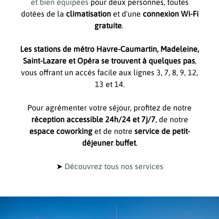
et bien équipées
pour deux personnes, toutes
dotées de la
climatisation
et d'une
connexion Wi-Fi
gratuite
.
Les stations de métro Havre-Caumartin, Madeleine,
Saint-Lazare et Opéra se trouvent à quelques pas
,
vous offrant un accès facile aux lignes 3, 7, 8, 9, 12,
13 et 14.
Pour agrémenter votre séjour, profitez de notre
réception accessible 24h/24 et 7j/7
, de notre
espace coworking
et de notre
service de petit-
déjeuner buffet
.
➤
Découvrez tous nos services