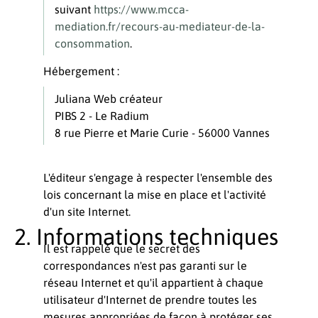
suivant
https://www.mcca-
mediation.fr/recours-au-mediateur-de-la-
consommation
.
Hébergement :
Juliana Web créateur
PIBS 2 - Le Radium
8 rue Pierre et Marie Curie - 56000 Vannes
L'éditeur s'engage à respecter l'ensemble des
lois concernant la mise en place et l'activité
d'un site Internet.
Informations techniques
Il est rappelé que le secret des
correspondances n'est pas garanti sur le
réseau Internet et qu'il appartient à chaque
utilisateur d'Internet de prendre toutes les
mesures appropriées de façon à protéger ses