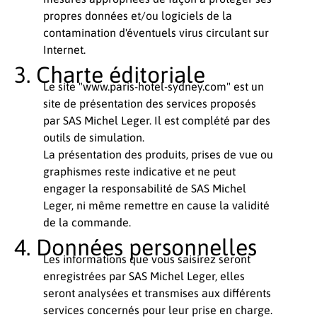
propres données et/ou logiciels de la
contamination d'éventuels virus circulant sur
Internet.
Charte éditoriale
Le site "www.paris-hotel-sydney.com" est un
site de présentation des services proposés
par SAS Michel Leger. Il est complété par des
outils de simulation.
La présentation des produits, prises de vue ou
graphismes reste indicative et ne peut
engager la responsabilité de SAS Michel
Leger, ni même remettre en cause la validité
de la commande.
Données personnelles
Les informations que vous saisirez seront
enregistrées par SAS Michel Leger, elles
seront analysées et transmises aux différents
services concernés pour leur prise en charge.