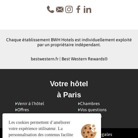
Chaque établissement BWH Hotels est individuellement exploité
par un propriétaire indépendant.
bestwestern.fr
|
Best Western Rewards®
Votre hôtel
à Paris
Venir à l'hôtel
Chambres
Offres
Vos questions
Visiter Paris
Avis clients
Les cookies permettent d’améliorer
votre expérience utilisateur. La
Gestion des cookies
CGV
Mentions légales
personnalisation des contenus facilite