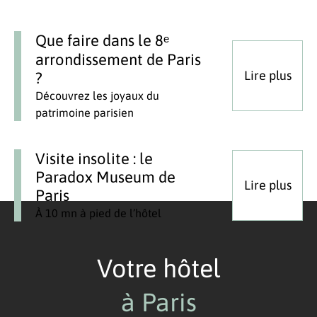
Que faire dans le 8ᵉ
arrondissement de Paris
Lire plus
?
Découvrez les joyaux du
patrimoine parisien
Visite insolite : le
Paradox Museum de
Lire plus
Paris
À 10 mn à pied de l’hôtel
Votre hôtel
à Paris