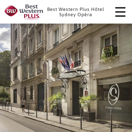
Panneau de gestion des cookies
Best Western Plus Hôtel
Sydney Opéra